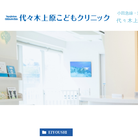
小田急線・
代々木上
EIYOUSHI