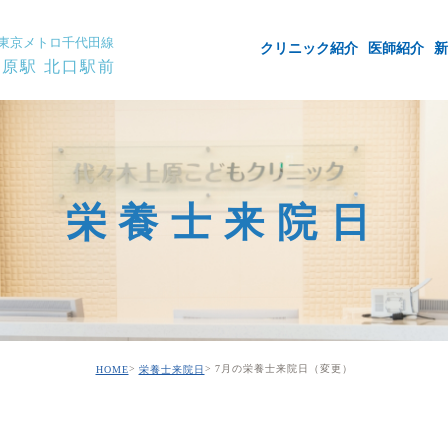
東京メトロ千代田線
クリニック紹介
医師紹介
新
原駅 北口駅前
栄養士来院日
7月の栄養士来院日（変更）
HOME
栄養士来院日