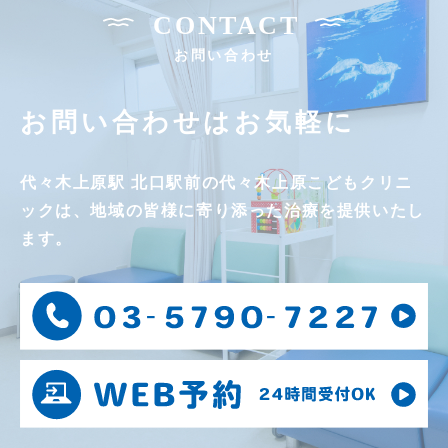
CONTACT
お問い合わせ
お問い合わせはお気軽に
代々木上原駅 北口駅前の
代々木上原こどもクリニ
ックは、
地域の皆様に寄り添った治療を提供いたし
ます。