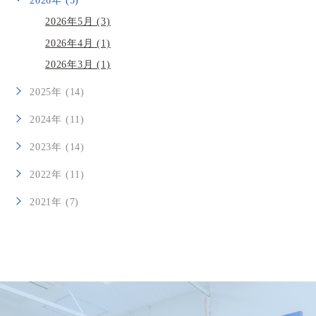
2026年 (5)
2026年5月 (3)
2026年4月 (1)
2026年3月 (1)
2025年 (14)
2024年 (11)
2023年 (14)
2022年 (11)
2021年 (7)