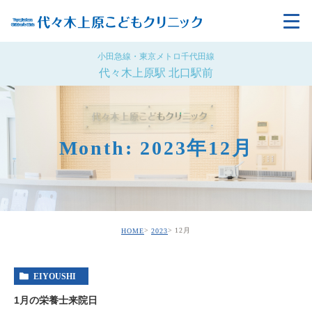
小田急線・東京メトロ千代田線
代々木上原駅 北口駅前
Month: 2023年12月
12月
HOME
2023
EIYOUSHI
1月の栄養士来院日