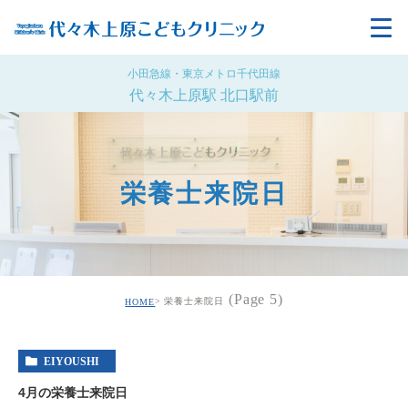
小田急線・東京メトロ千代田線
代々木上原駅 北口駅前
栄養士来院日
(Page 5)
栄養士来院日
HOME
EIYOUSHI
4月の栄養士来院日