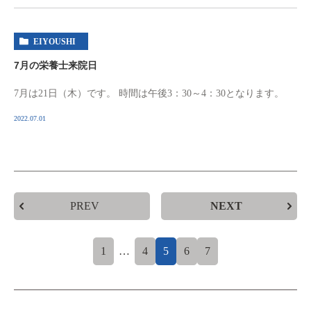
EIYOUSHI
7月の栄養士来院日
7月は21日（木）です。 時間は午後3：30～4：30となります。
2022.07.01
PREV
NEXT
1
…
4
5
6
7