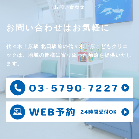
お問い合わせ
お問い合わせはお気軽に
代々木上原駅 北口駅前の
代々木上原こどもクリニ
ックは、
地域の皆様に寄り添った治療を提供いたし
ます。